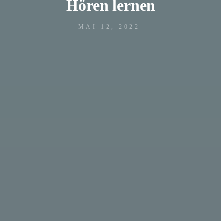
Hören lernen
MAI 12, 2022